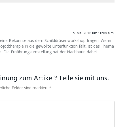
9. Mai 2018 um 10:09 a.m.
eine Bekannte aus dem Schilddrüsenworkshop fragen. Wenn
jodtherapie in die gewollte Unterfunktion fällt, ist das Thema
h. Die Ernährungsumstellung hat der Nachbarin dabei
nung zum Artikel? Teile sie mit uns!
rliche Felder sind markiert *