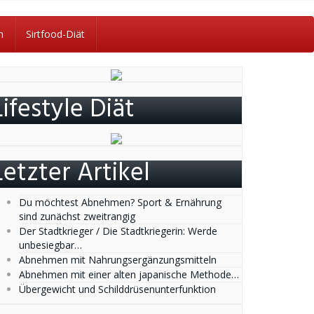
n
Sirtfood-Diät
Lifestyle Diät
Letzter Artikel
Du möchtest Abnehmen? Sport & Ernährung
sind zunächst zweitrangig
Der Stadtkrieger / Die Stadtkriegerin: Werde
unbesiegbar…
Abnehmen mit Nahrungsergänzungsmitteln
Abnehmen mit einer alten japanische Methode…
Übergewicht und Schilddrüsenunterfunktion