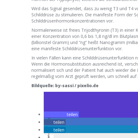
Wird das Signal gesendet, dass zu wenig T3 und T4 v
Schilddrüse zu stimulieren. Die manifeste Form der Sc
Schilddrüsenhormonkonzentrationen vor.
Normalerweise ist freies Trijodthyronin (T3) in einer 
einer Konzentration von 0,6 bis 1,8 ng/dl im Blutpl
(billionstel Gramm) und “ng” heißt Nanogramm (millia
eine manifeste Schilddrüsenunterfunktion vor.
In vielen Fällen kann eine Schilddrüsenunterfunktio
Wenn die Hormonsubstitution ausreichend ist, vers
normalisiert sich und der Patient hat auch wieder d
regelmäßig vom Arzt geprüft werden, um schnell auf
Bildquelle: by-sassi / pixelio.de
teilen
teilen
teilen