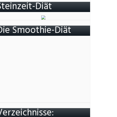
Steinzeit-Diät
Die Smoothie-Diät
Verzeichnisse: