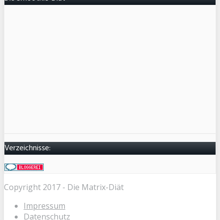
Verzeichnisse:
Copyright 2017 - Die Matrix-Diät
Impressum
Datenschutz