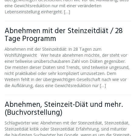
eine Gewichtsreduktion nur mit einer veränderten
Lebenseinstellung einhergeht. […]
Abnehmen mit der Steinzeitdiät / 28
Tage Programm
Abnehmen mit der Steinzeitdiät: In 28 Tagen zum
Wohlfühlgewicht Wer heute abnehmen möchte, der steht vor
einer teilweise unüberschaubaren Zahl von Diäten gegenüber.
Die meisten dieser Diäten sind Trends, sind teilweise ungesund,
nicht praktikabel oder sehr kompliziert umzusetzen. Dem
Weitern fehlt in der übergewichtigen Gesellschaft nach wie vor
die Aufklärung, dass eine Gewichtsreduktion nur […]
Abnehmen, Steinzeit-Diät und mehr.
(Buchvorstellung)
Schlagwörter wie: Abnehmen mit der Steinzeitdiät, Steinzeitdiät,
Steinzeitdiät kritik oder Steinzeitdiät Erfahrhrung, sind mitunter
die häufigsten Suchwörter bei Google, wenn es um die Steinzeit-