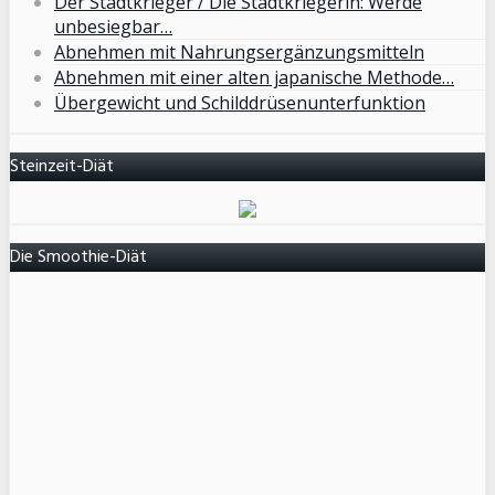
Der Stadtkrieger / Die Stadtkriegerin: Werde
unbesiegbar…
Abnehmen mit Nahrungsergänzungsmitteln
Abnehmen mit einer alten japanische Methode…
Übergewicht und Schilddrüsenunterfunktion
Steinzeit-Diät
Die Smoothie-Diät