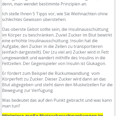
denn, man wendet bestimmte Prinzipien an.
Ich stelle Ihnen 5 Tipps vor, wie Sie Weihnachten ohne
schlechtes Gewissen überstehen.
Das oberste Gebot sollte sein, die Insulinausschüttung
im Körper zu beschränken. Zuviel Zucker im Blut bewirkt
eine erhöhte Insulinausschüttung. Insulin hat die
Aufgabe, den Zucker in die Zellen zu transportieren
(einfach dargestellt). Der (zu viel an) Zucker wird in Fett
umgewandelt und wandert mithilfe des Insulins in die
Fettzellen. Der Gegenspieler von Insulin ist Glukagon.
Er fördert zum Beispiel die Rückumwandlung vom
Körperfett zu Zucker. Dieser Zucker wird dann an das
Blut abgegeben und steht dann den Muskelzellen für die
Bewegung zur Verfügung.
Was bedeutet das auf den Punkt gebracht und was kann
man tun?
Minimiere große Blutzuckerschwankungen im