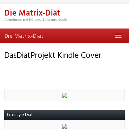
Skip
to
Die Matrix-Diät
main
content
Abnehmen mit Körper, Geist und Seele
Die Matrix-Diät
Toggl
navig
DasDiatProjekt Kindle Cover
Lifestyle Diät